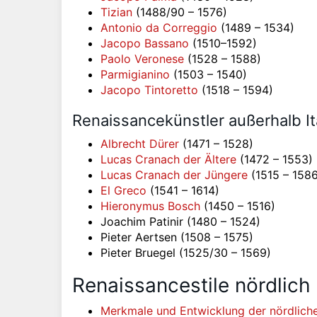
Tizian
(1488/90 – 1576)
Antonio da Correggio
(1489 – 1534)
Jacopo Bassano
(1510–1592)
Paolo Veronese
(1528 – 1588)
Parmigianino
(1503 – 1540)
Jacopo Tintoretto
(1518 – 1594)
Renaissancekünstler außerhalb It
Albrecht Dürer
(1471 – 1528)
Lucas Cranach der Ältere
(1472 – 1553)
Lucas Cranach der Jüngere
(1515 – 1586
El Greco
(1541 – 1614)
Hieronymus Bosch
(1450 – 1516)
Joachim Patinir (1480 – 1524)
Pieter Aertsen (1508 – 1575)
Pieter Bruegel (1525/30 – 1569)
Renaissancestile nördlich
Merkmale und Entwicklung der nördlich