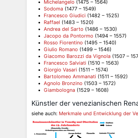
Michelangelo
(1475 – 1564)
Sodoma
(1477 – 1549)
Francesco Giudici
(1482 – 1525)
Raffael
(1483 – 1520)
Andrea del Sarto
(1486 – 1530)
Jacopo da Pontormo
(1494 – 1557)
Rosso Fiorentino
(1495 – 1540)
Giulio Romano
(1499 – 1546)
Giacomo Barozzi da Vignola
(1507 – 15
Francesco Salviati
(1510 – 1563)
Giorgio Vasari
(1511 – 1574)
Bartolomeo Ammanati
(1511 – 1592)
Agnolo Bronzino
(1503 – 1572)
Giambologna
(1529 – 1608)
Künstler der venezianischen Rena
siehe auch:
Merkmale und Entwicklung der Ve