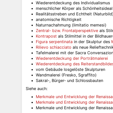
Wiederentdeckung des Individualismus
menschlicher Körper als Schönheitsideal
Realitätsstreben und Echtheit (Naturbild)
anatomische Richtigkeit
Naturnachahmung (limitatio memesi)
Zentral- bzw. Frontalperspektive
als Stil
Kontrapost
als Stilmittel in der Bildhaue
Figura serpentinata
in der Skulptur des
Rilievo schiacciato
als neue Relieftechni
Tafelmalerei mit der Sacra Conversazion
Wiederentdeckung der Porträtmalerei
Wiederentdeckung des Reiterstandbilde
vom Gebäude losgelöste Skulpturen
Wandmalerei (Fresko, Sgraffito)
Sakral-, Bürger- und Schlossbauten
Siehe auch:
Merkmale und Entwicklung der Renaissa
Merkmale und Entwicklung der Renaissa
Merkmale und Entwicklung der Renaissa