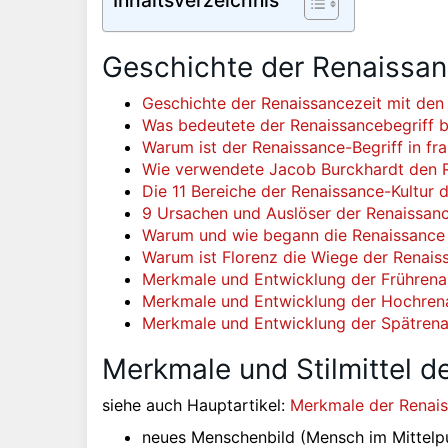
Inhaltsverzeichnis
Geschichte der Renaissa
Geschichte der Renaissancezeit mit den
Was bedeutete der Renaissancebegriff b
Warum ist der Renaissance-Begriff in fr
Wie verwendete Jacob Burckhardt den R
Die 11 Bereiche der Renaissance-Kultur
9 Ursachen und Auslöser der Renaissan
Warum und wie begann die Renaissance i
Warum ist Florenz die Wiege der Renais
Merkmale und Entwicklung der Frührena
Merkmale und Entwicklung der Hochren
Merkmale und Entwicklung der Spätrena
Merkmale und Stilmittel d
siehe auch Hauptartikel:
Merkmale der Renai
neues Menschenbild (Mensch im Mittelp