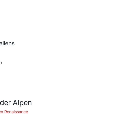
aliens
)
 der Alpen
en Renaissance