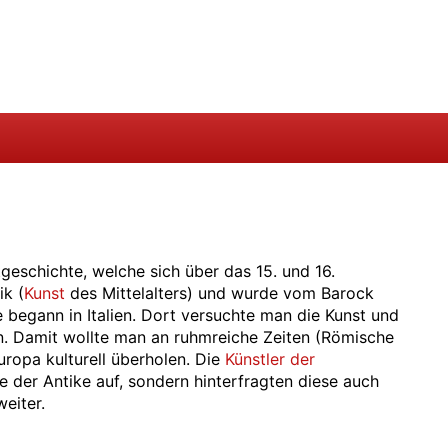
tgeschichte, welche sich über das 15. und 16.
ik (
Kunst
des Mittelalters) und wurde vom Barock
 begann in Italien. Dort versuchte man die Kunst und
. Damit wollte man an ruhmreiche Zeiten (Römische
ropa kulturell überholen. Die
Künstler der
ve der Antike auf, sondern hinterfragten diese auch
eiter.