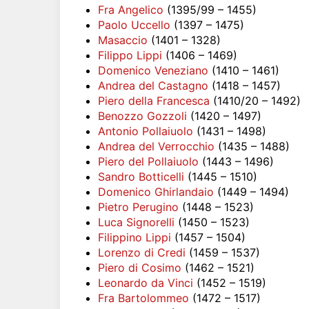
Fra Angelico
(1395/99 – 1455)
Paolo Uccello
(1397 – 1475)
Masaccio
(1401 – 1328)
Filippo Lippi
(1406 – 1469)
Domenico Veneziano
(1410 – 1461)
Andrea del Castagno
(1418 – 1457)
Piero della Francesca
(1410/20 – 1492)
Benozzo Gozzoli
(1420 – 1497)
Antonio Pollaiuolo
(1431 – 1498)
Andrea del Verrocchio
(1435 – 1488)
Piero del Pollaiuolo
(1443 – 1496)
Sandro Botticelli
(1445 – 1510)
Domenico Ghirlandaio
(1449 – 1494)
Pietro Perugino
(1448 – 1523)
Luca Signorelli
(1450 – 1523)
Filippino Lippi
(1457 – 1504)
Lorenzo di Credi
(1459 – 1537)
Piero di Cosimo
(1462 – 1521)
Leonardo da Vinci
(1452 – 1519)
Fra Bartolommeo
(1472 – 1517)