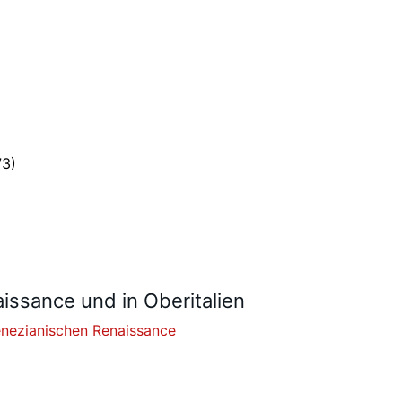
73)
issance und in Oberitalien
nezianischen Renaissance